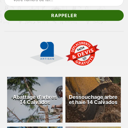
Abattage d'arbres
Dessouchage arbre
14 Calvados
et haie 14 Calvados