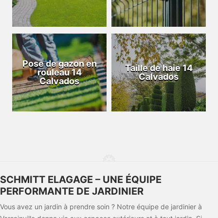
Pose de gazon en
Taille de haie 14
rouleau 14
Calvados
Calvados
SCHMITT ELAGAGE – UNE ÉQUIPE
PERFORMANTE DE JARDINIER
Vous avez un jardin à prendre soin ? Notre équipe de jardinier à