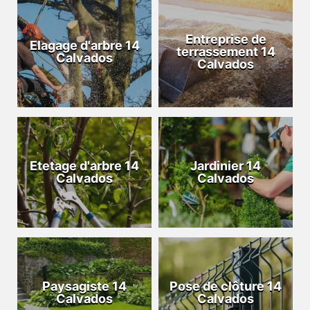
Entreprise de
Elagage d'arbre 14
terrassement 14
Calvados
Calvados
Etetage d'arbre 14
Jardinier 14
Calvados
Calvados
Paysagiste 14
Pose de clôture 14
Calvados
Calvados