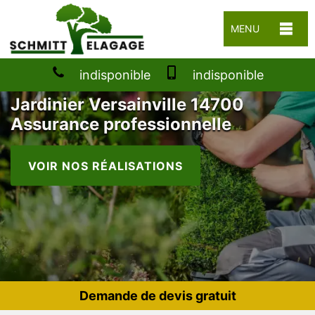
MENU
indisponible
indisponible
Jardinier Versainville 14700
Assurance professionnelle
VOIR NOS RÉALISATIONS
Demande de devis gratuit