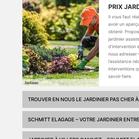
PRIX JAR
Il vous faut ré
avoir un aperçu
obtenir. Propos
jardinier assis
d’intervention 
nous adresser 
l’assistance né
interventions 
savoir-faire.
TROUVER EN NOUS LE JARDINIER PAS CHER À
SCHMITT ELAGAGE – VOTRE JARDINIER ENTRE