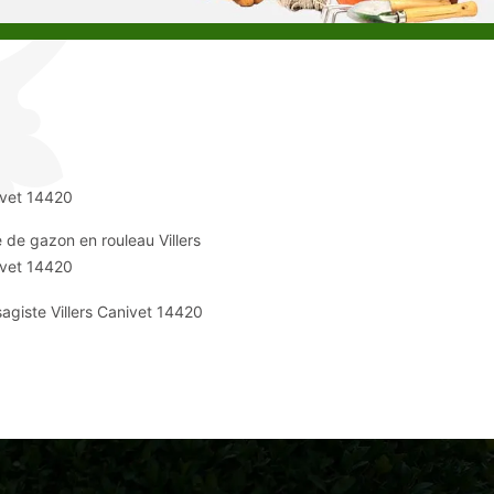
vet 14420
 de gazon en rouleau Villers
vet 14420
agiste Villers Canivet 14420