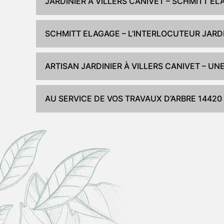
JARDINIER À VILLERS CANIVET – SCHMITT 
SCHMITT ELAGAGE – L’INTERLOCUTEUR JARDI
ARTISAN JARDINIER À VILLERS CANIVET – U
AU SERVICE DE VOS TRAVAUX D’ARBRE 14420