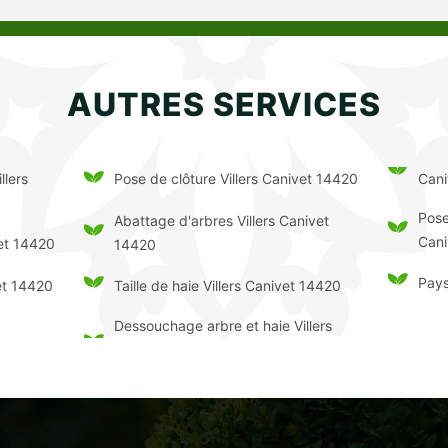
AUTRES SERVICES
llers
Cani
Pose de clôture Villers Canivet 14420
Pose
Abattage d'arbres Villers Canivet
Cani
vet 14420
14420
Pays
vet 14420
Taille de haie Villers Canivet 14420
Dessouchage arbre et haie Villers