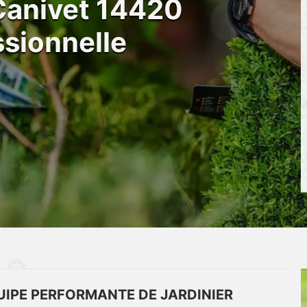
 Canivet 14420
sionnelle
UIPE PERFORMANTE DE JARDINIER