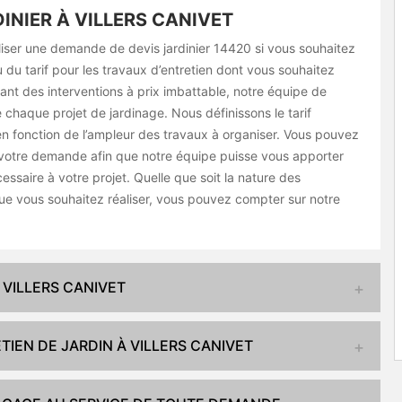
DINIER À VILLERS CANIVET
aliser une demande de devis jardinier 14420 si vous souhaitez
 du tarif pour les travaux d’entretien dont vous souhaitez
ant des interventions à prix imbattable, notre équipe de
te chaque projet de jardinage. Nous définissons le tarif
en fonction de l’ampleur des travaux à organiser. Vous pouvez
votre demande afin que notre équipe puisse vous apporter
cessaire à votre projet. Quelle que soit la nature des
que vous souhaitez réaliser, vous pouvez compter sur notre
 VILLERS CANIVET
TIEN DE JARDIN À VILLERS CANIVET