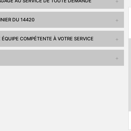
ELAGAGE AU SERVICE DE TOUTE DEMANDE
NIER DU 14420
NE ÉQUIPE COMPÉTENTE À VOTRE SERVICE