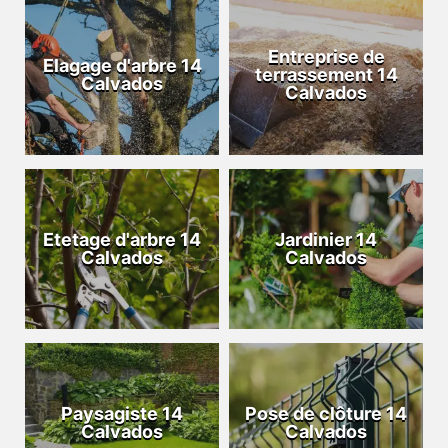
Entreprise de
Elagage d'arbre 14
terrassement 14
Calvados
Calvados
Etetage d'arbre 14
Jardinier 14
Calvados
Calvados
Paysagiste 14
Pose de clôture 14
Calvados
Calvados