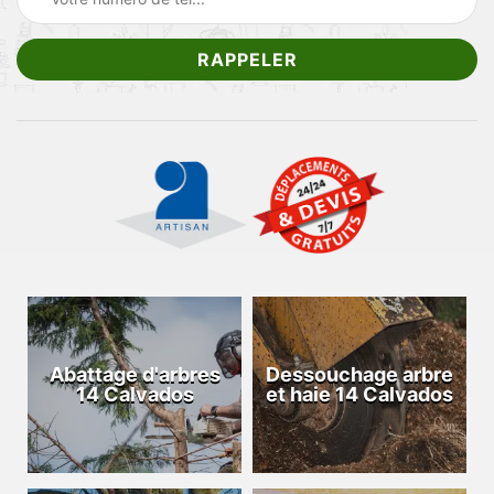
Abattage d'arbres
Dessouchage arbre
14 Calvados
et haie 14 Calvados