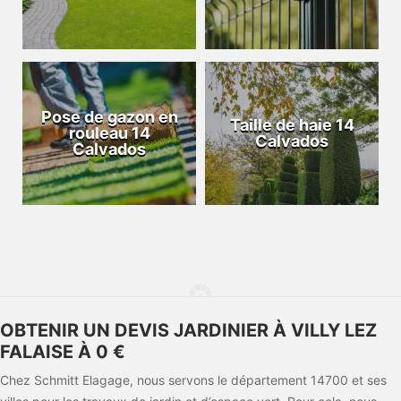
Pose de gazon en
Taille de haie 14
rouleau 14
Calvados
Calvados
OBTENIR UN DEVIS JARDINIER À VILLY LEZ
FALAISE À 0 €
Chez Schmitt Elagage, nous servons le département 14700 et ses