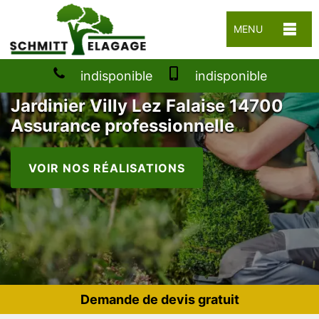
MENU
indisponible
indisponible
Jardinier Villy Lez Falaise 14700
Assurance professionnelle
VOIR NOS RÉALISATIONS
Demande de devis gratuit