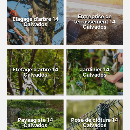
Entreprise de
Elagage d'arbre 14
terrassement 14
Calvados
Calvados
Etetage d'arbre 14
Jardinier 14
Calvados
Calvados
Paysagiste 14
Pose de clôture 14
Calvados
Calvados