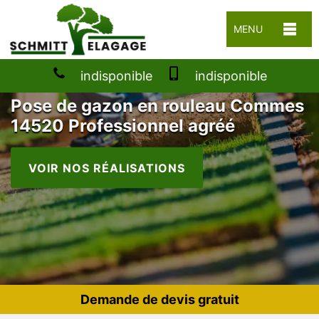
MENU
indisponible
indisponible
Pose de gazon en rouleau Commes
14520 Professionnel agréé
VOIR NOS RÉALISATIONS
Demande de devis gratuit