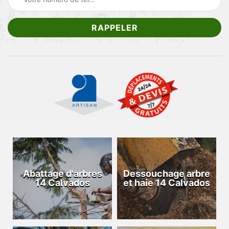
Abattage d'arbres
Dessouchage arbre
14 Calvados
et haie 14 Calvados