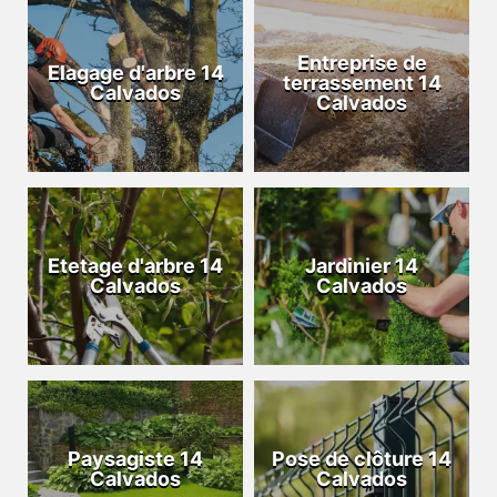
Entreprise de
Elagage d'arbre 14
terrassement 14
Calvados
Calvados
Etetage d'arbre 14
Jardinier 14
Calvados
Calvados
Paysagiste 14
Pose de clôture 14
Calvados
Calvados