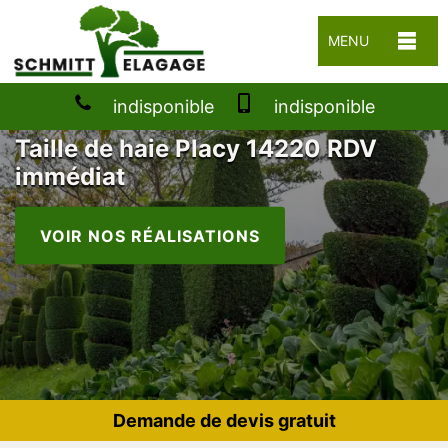
MENU
indisponible
indisponible
Taille de haie Placy 14220 RDV
immédiat
VOIR NOS RÉALISATIONS
Demande de devis gratuit