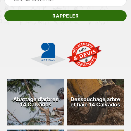
Abattage d'arbres
Dessouchage arbre
14 Calvados
et haie 14 Calvados