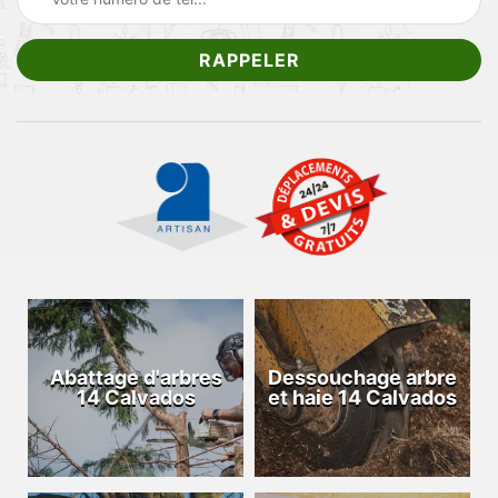
Abattage d'arbres
Dessouchage arbre
14 Calvados
et haie 14 Calvados