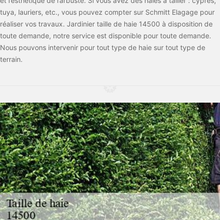
et l’esthétique de l’arbuste. Si vous avez des haies à tailler : cyprès,
tuya, lauriers, etc., vous pouvez compter sur Schmitt Elagage pour
réaliser vos travaux. Jardinier taille de haie 14500 à disposition de
toute demande, notre service est disponible pour toute demande.
Nous pouvons intervenir pour tout type de haie sur tout type de
terrain.