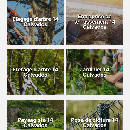
Entreprise de
Elagage d'arbre 14
terrassement 14
Calvados
Calvados
Etetage d'arbre 14
Jardinier 14
Calvados
Calvados
Paysagiste 14
Pose de clôture 14
Calvados
Calvados