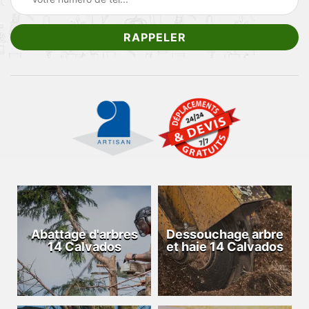
Abattage d'arbres
Dessouchage arbre
14 Calvados
et haie 14 Calvados