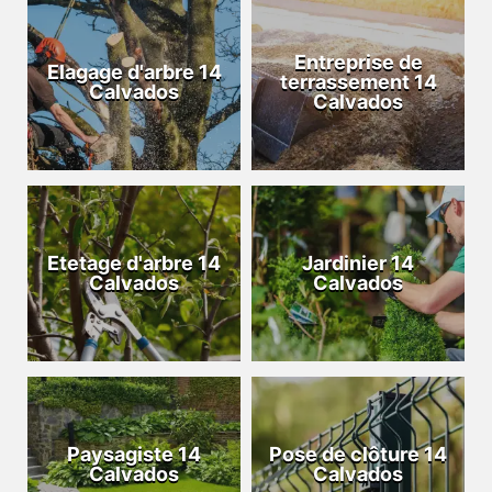
Entreprise de
Elagage d'arbre 14
terrassement 14
Calvados
Calvados
Etetage d'arbre 14
Jardinier 14
Calvados
Calvados
Paysagiste 14
Pose de clôture 14
Calvados
Calvados