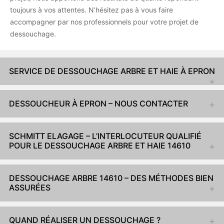
toujours à vos attentes. N’hésitez pas à vous faire
accompagner par nos professionnels pour votre projet de
dessouchage.
SERVICE DE DESSOUCHAGE ARBRE ET HAIE À EPRON
DESSOUCHEUR À EPRON – NOUS CONTACTER
SCHMITT ELAGAGE – L’INTERLOCUTEUR QUALIFIÉ
POUR LE DESSOUCHAGE ARBRE ET HAIE 14610
DESSOUCHAGE ARBRE 14610 – DES MÉTHODES BIEN
ASSURÉES
QUAND RÉALISER UN DESSOUCHAGE ?