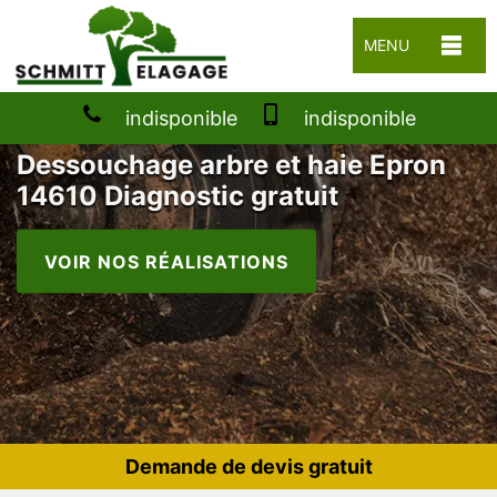
MENU
indisponible
indisponible
Dessouchage arbre et haie Epron
14610 Diagnostic gratuit
VOIR NOS RÉALISATIONS
Demande de devis gratuit