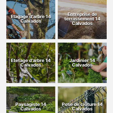
Entreprise de
Elagage d'arbre 14
terrassement 14
Calvados
Calvados
Etetage d'arbre 14
Jardinier 14
Calvados
Calvados
Paysagiste 14
Pose de clôture 14
Calvados
Calvados