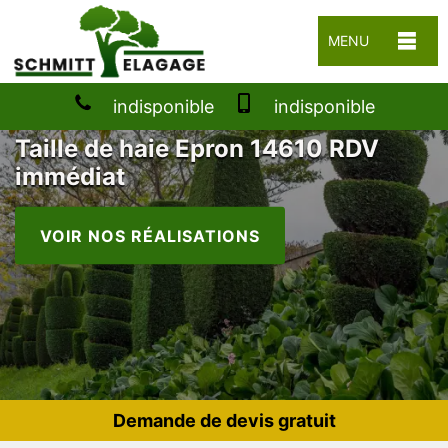
MENU
indisponible
indisponible
Taille de haie Epron 14610 RDV
immédiat
VOIR NOS RÉALISATIONS
Demande de devis gratuit