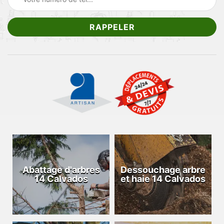
Abattage d'arbres
Dessouchage arbre
14 Calvados
et haie 14 Calvados