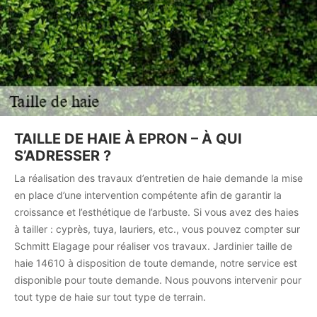
TAILLE DE HAIE À EPRON – À QUI
S’ADRESSER ?
La réalisation des travaux d’entretien de haie demande la mise
en place d’une intervention compétente afin de garantir la
croissance et l’esthétique de l’arbuste. Si vous avez des haies
à tailler : cyprès, tuya, lauriers, etc., vous pouvez compter sur
Schmitt Elagage pour réaliser vos travaux. Jardinier taille de
haie 14610 à disposition de toute demande, notre service est
disponible pour toute demande. Nous pouvons intervenir pour
tout type de haie sur tout type de terrain.