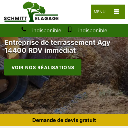
MENU
indisponible
indisponible
Entreprise de terrassement Agy
14400 RDV immédiat
VOIR NOS RÉALISATIONS
Demande de devis gratuit