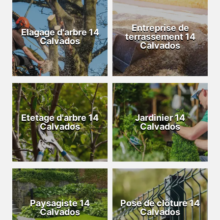
Entreprise de
Elagage d'arbre 14
terrassement 14
Calvados
Calvados
Etetage d'arbre 14
Jardinier 14
Calvados
Calvados
Paysagiste 14
Pose de clôture 14
Calvados
Calvados