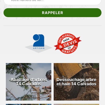
Abattage d'arbres
Dessouchage arbre
14 Calvados
et haie 14 Calvados