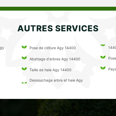
AUTRES SERVICES
Agy
144
Pose de clôture Agy 14400
Pose
Abattage d'arbres Agy 14400
Pay
Taille de haie Agy 14400
Dessouchage arbre et haie Agy