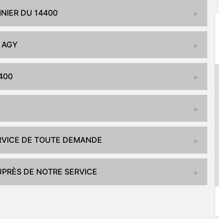
NIER DU 14400
 AGY
400
ERVICE DE TOUTE DEMANDE
UPRÈS DE NOTRE SERVICE