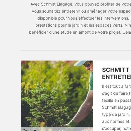
Avec Schmitt Elagage, vous pouvez profiter de votre j
vous souhaitez entretenir ou aménager votre espace
disponible pour vous effectuer les interventio
prestations pour le jardin et les espaces verts. N’h
bénéficier d’une étude en amont de votre projet. Cela
SCHMITT 
ENTRETIE
Il est tout à fa
s’agit de faire
feuille en pass
Schmitt Elagag
type de jardin
aux normes et a
s’occuper, notr