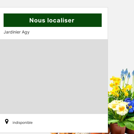
Nous localiser
Jardinier Agy
indisponible