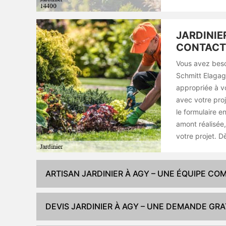
JARDINIE
CONTACT
Vous avez besoi
Schmitt Elagag
appropriée à v
avec votre proj
le formulaire e
amont réalisée,
votre projet. D
ARTISAN JARDINIER À AGY – UNE ÉQUIPE CO
DEVIS JARDINIER À AGY – UNE DEMANDE GRA