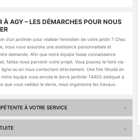
R À AGY – LES DÉMARCHES POUR NOUS
ER
n d’un jardinier pour réaliser l’entretien de votre jardin ? Chez
e, nous vous assurons une assistance personnalisée et
otre demande. Afin que notre équipe fasse connaissance
et, faites-nous parvenir votre projet. Vous pouvez le faire via
n ligne ou en nous contactant directement. Une fois l’étude en
 notre équipe vous envoie le devis jardinier 14400 adéquat à
ès que vous validez le devis, nous organisons les travaux.
MPÉTENTE À VOTRE SERVICE
TUITE