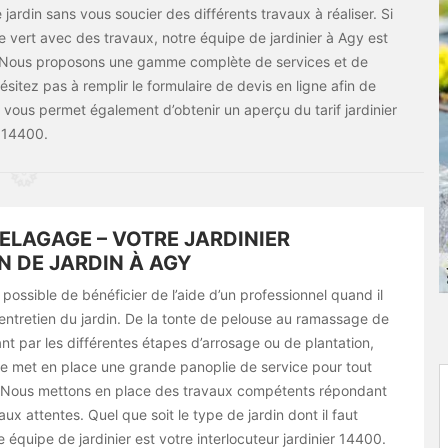
ardin sans vous soucier des différents travaux à réaliser. Si
 vert avec des travaux, notre équipe de jardinier à Agy est
ns. Nous proposons une gamme complète de services et de
ésitez pas à remplir le formulaire de devis en ligne afin de
 vous permet également d’obtenir un aperçu du tarif jardinier
14400.
ELAGAGE – VOTRE JARDINIER
N DE JARDIN À AGY
it possible de bénéficier de l’aide d’un professionnel quand il
 l’entretien du jardin. De la tonte de pelouse au ramassage de
ant par les différentes étapes d’arrosage ou de plantation,
e met en place une grande panoplie de service pour tout
. Nous mettons en place des travaux compétents répondant
ux attentes. Quel que soit le type de jardin dont il faut
e équipe de jardinier est votre interlocuteur jardinier 14400.