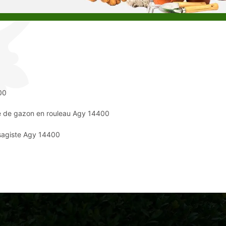
00
 de gazon en rouleau Agy 14400
sagiste Agy 14400