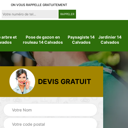
ON VOUS RAPPELLE GRATUITEMENT
arbre et
Pose de gazon en
Paysagiste 14
Jardinier 14
lvados
rouleau 14 Calvados
Calvados
Calvados
DEVIS GRATUIT
 14
Jardinier 14
Paysagiste 14
Calvados
Calvados