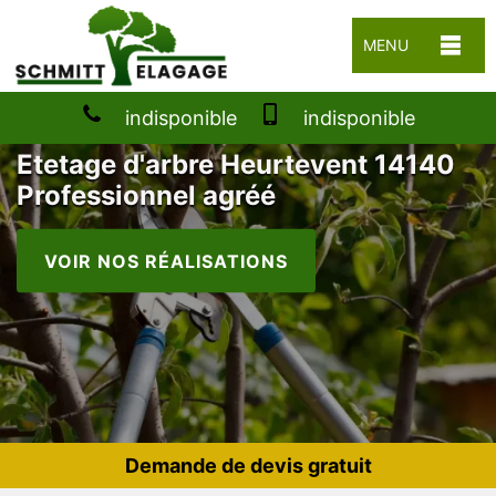
MENU
indisponible
indisponible
Etetage d'arbre Heurtevent 14140
Professionnel agréé
VOIR NOS RÉALISATIONS
Demande de devis gratuit