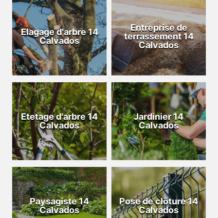
Entreprise de
Elagage d'arbre 14
terrassement 14
Calvados
Calvados
Etetage d'arbre 14
Jardinier 14
Calvados
Calvados
Paysagiste 14
Pose de clôture 14
Calvados
Calvados