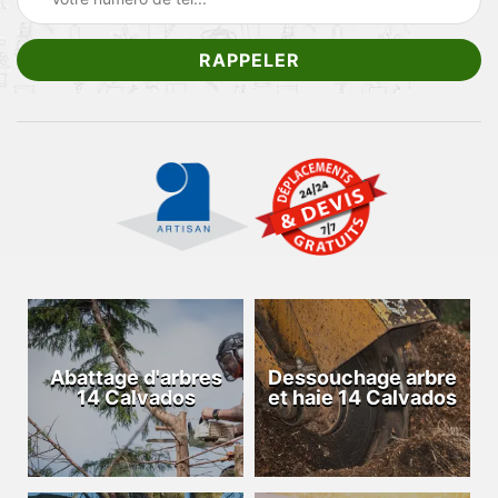
Abattage d'arbres
Dessouchage arbre
14 Calvados
et haie 14 Calvados