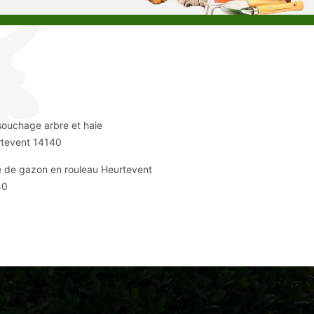
ouchage arbre et haie
tevent 14140
 de gazon en rouleau Heurtevent
40