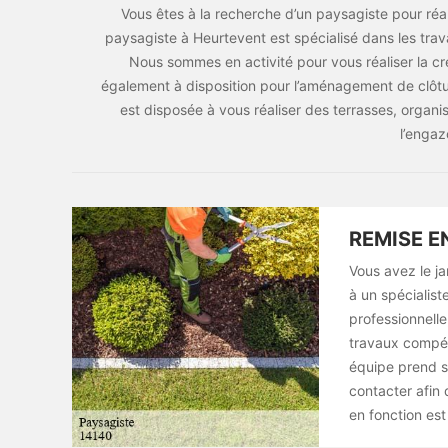
Vous êtes à la recherche d’un paysagiste pour réal
paysagiste à Heurtevent est spécialisé dans les tra
Nous sommes en activité pour vous réaliser la c
également à disposition pour l’aménagement de clôtu
est disposée à vous réaliser des terrasses, organi
l’engaz
REMISE E
Vous avez le ja
à un spécialis
professionnell
travaux compét
équipe prend so
contacter afin
en fonction est 