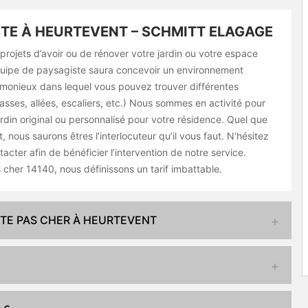
TE À HEURTEVENT – SCHMITT ELAGAGE
rojets d’avoir ou de rénover votre jardin ou votre espace
quipe de paysagiste saura concevoir un environnement
armonieux dans lequel vous pouvez trouver différentes
rasses, allées, escaliers, etc.) Nous sommes en activité pour
rdin original ou personnalisé pour votre résidence. Quel que
t, nous saurons êtres l’interlocuteur qu’il vous faut. N’hésitez
acter afin de bénéficier l’intervention de notre service.
cher 14140, nous définissons un tarif imbattable.
STE PAS CHER À HEURTEVENT