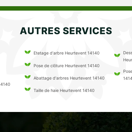
AUTRES SERVICES
Dess
Etetage d'arbre Heurtevent 14140
Heur
Pose de clôture Heurtevent 14140
Pose
Abattage d'arbres Heurtevent 14140
141
14140
Taille de haie Heurtevent 14140