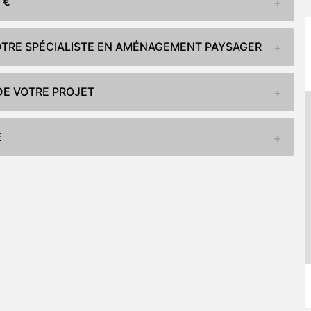
 €
VOTRE SPÉCIALISTE EN AMÉNAGEMENT PAYSAGER
 DE VOTRE PROJET
E