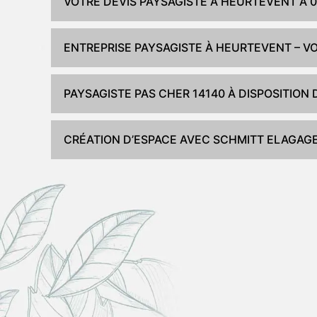
VOTRE DEVIS PAYSAGISTE À HEURTEVENT À 0
ENTREPRISE PAYSAGISTE À HEURTEVENT – 
PAYSAGISTE PAS CHER 14140 À DISPOSITION
CRÉATION D’ESPACE AVEC SCHMITT ELAGAG