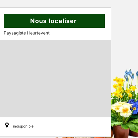
Nous localiser
Paysagiste Heurtevent
indisponible