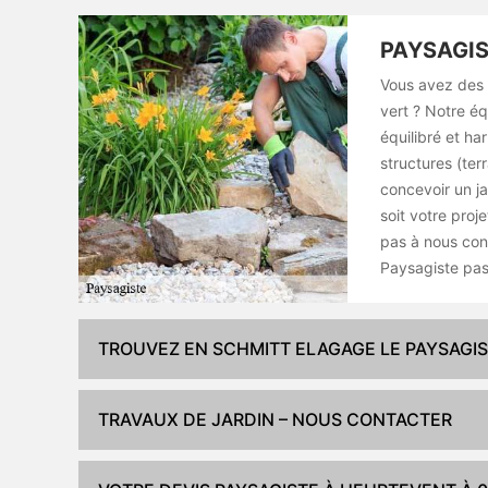
PAYSAGIS
Vous avez des p
vert ? Notre é
équilibré et h
structures (ter
concevoir un ja
soit votre proje
pas à nous cont
Paysagiste pas 
TROUVEZ EN SCHMITT ELAGAGE LE PAYSAGI
TRAVAUX DE JARDIN – NOUS CONTACTER