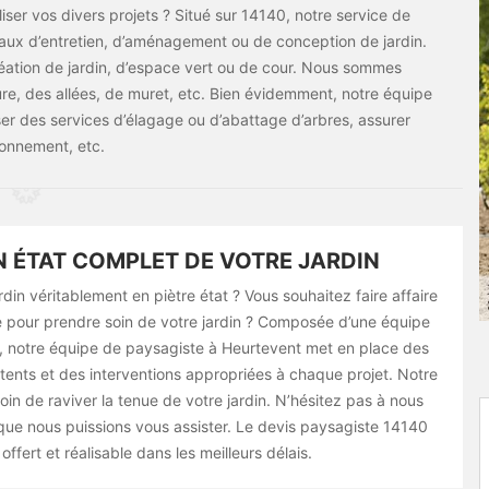
iser vos divers projets ? Situé sur 14140, notre service de
vaux d’entretien, d’aménagement ou de conception de jardin.
réation de jardin, d’espace vert ou de cour. Nous sommes
re, des allées, de muret, etc. Bien évidemment, notre équipe
ser des services d’élagage ou d’abattage d’arbres, assurer
onnement, etc.
N ÉTAT COMPLET DE VOTRE JARDIN
rdin véritablement en piètre état ? Vous souhaitez faire affaire
te pour prendre soin de votre jardin ? Composée d’une équipe
e, notre équipe de paysagiste à Heurtevent met en place des
ents et des interventions appropriées à chaque projet. Notre
in de raviver la tenue de votre jardin. N’hésitez pas à nous
 que nous puissions vous assister. Le devis paysagiste 14140
offert et réalisable dans les meilleurs délais.